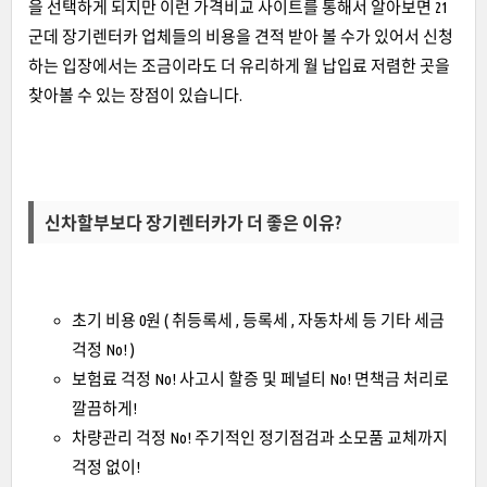
을 선택하게 되지만 이런 가격비교 사이트를 통해서 알아보면 21
군데 장기렌터카 업체들의 비용을 견적 받아 볼 수가 있어서 신청
하는 입장에서는 조금이라도 더 유리하게 월 납입료 저렴한 곳을
찾아볼 수 있는 장점이 있습니다.
신차할부보다 장기렌터카가 더 좋은 이유?
초기 비용 0원 ( 취등록세 , 등록세 , 자동차세 등 기타 세금
걱정 No! )
보험료 걱정 No! 사고시 할증 및 페널티 No! 면책금 처리로
깔끔하게!
차량관리 걱정 No! 주기적인 정기점검과 소모품 교체까지
걱정 없이!