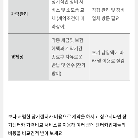
정기적인 정비 서
비스 및 소모품 교
직접 관리 및 정비
차량관리
체 (계약조건에 따
업체 방문 필요
라상이)
각종 세금및 보험
혜택과 계약기간
초기 납입액에 따
경제성
종료후 자유로운
라 월 이용료 절감
반납 및 인수 (잔가
방어)
보다 저렴한 장기렌터카 비용으로 계약을 하시고 싶으시다면 장
기렌터카 가격비교 서비스를 이용해 여러 군데 렌터카업체들의
비용을 비교견적 받아 보세요.